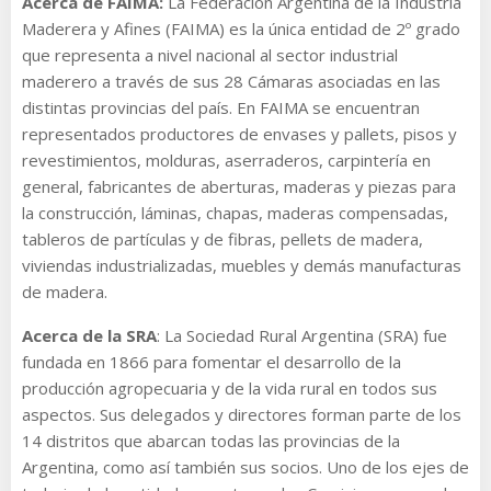
Acerca de FAIMA:
La Federación Argentina de la Industria
Maderera y Afines (FAIMA) es la única entidad de 2º grado
que representa a nivel nacional al sector industrial
maderero a través de sus 28 Cámaras asociadas en las
distintas provincias del país. En FAIMA se encuentran
representados productores de envases y pallets, pisos y
revestimientos, molduras, aserraderos, carpintería en
general, fabricantes de aberturas, maderas y piezas para
la construcción, láminas, chapas, maderas compensadas,
tableros de partículas y de fibras, pellets de madera,
viviendas industrializadas, muebles y demás manufacturas
de madera.
Acerca de la SRA
: La Sociedad Rural Argentina (SRA) fue
fundada en 1866 para fomentar el desarrollo de la
producción agropecuaria y de la vida rural en todos sus
aspectos. Sus delegados y directores forman parte de los
14 distritos que abarcan todas las provincias de la
Argentina, como así también sus socios. Uno de los ejes de