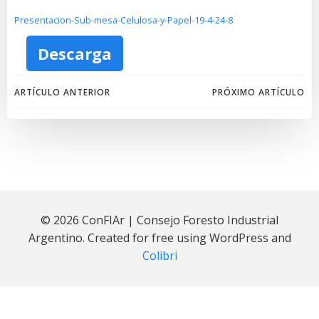
Presentacion-Sub-mesa-Celulosa-y-Papel-19-4-24-8
Descarga
Navegación
Navegación
ARTÍCULO ANTERIOR
PRÓXIMO ARTÍCULO
por
por
las
las
entradas
entradas
© 2026 ConFIAr | Consejo Foresto Industrial
Argentino. Created for free using WordPress and
Colibri